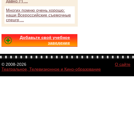
давно (!) ...
Многих помню очень хорошо:
наши Всероссийские съемочные
спецгр ...
Добавьте своё учебное
заведение
© 2008-2026
О сайте
Театральное, Телевизионное и Кино-образование