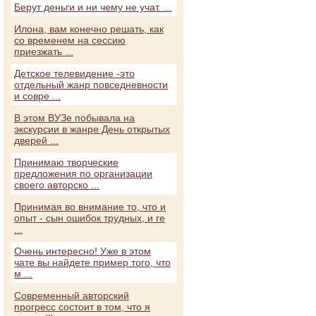
Берут деньги и ни чему не учат. ...
Илона, вам конечно решать, как
со временем на сессию
приезжать ...
Детское телевидение -это
отдельный жанр повседневности
и совре ...
В этом ВУЗе побывала на
экскурсии в жанре День открытых
дверей ...
Принимаю творческие
предложения по организации
своего авторско ...
Принимая во внимание то, что и
опыт - сын ошибок трудных, и ге
...
Очень интересно! Уже в этом
чате вы найдете пример того, что
м ...
Современный авторский
прогресс состоит в том, что я