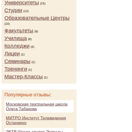
Университеты
(15)
Студии
(13)
Образовательные Центры
(10)
Факультеты
(9)
Училища
(6)
Колледжи
(4)
Лицеи
(1)
Семинары
(1)
Тренинги
(1)
Мастер-Классы
(1)
Популярные отзывы:
Московская театральная школа
Олега Табакова
МИТРО Институт Телевидения
Останкино
ЭКТВ Школа-студия Эстрады,