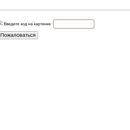
Введите код на картинке: