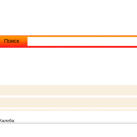
Поиск
Расширенный поиск
Жалоба: