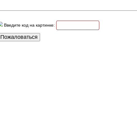
Введите код на картинке: