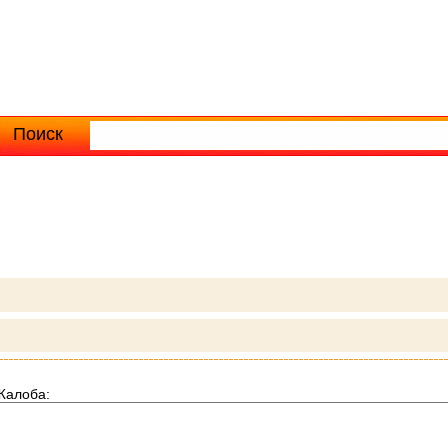
Поиск
Расширенный поиск
Жалоба: