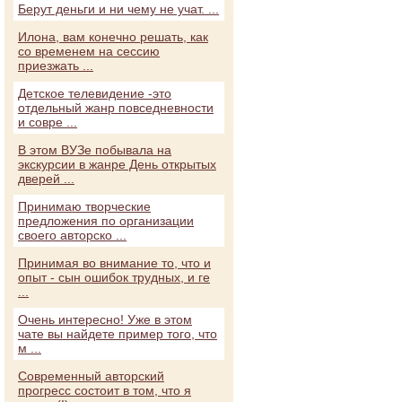
Берут деньги и ни чему не учат. ...
Илона, вам конечно решать, как
со временем на сессию
приезжать ...
Детское телевидение -это
отдельный жанр повседневности
и совре ...
В этом ВУЗе побывала на
экскурсии в жанре День открытых
дверей ...
Принимаю творческие
предложения по организации
своего авторско ...
Принимая во внимание то, что и
опыт - сын ошибок трудных, и ге
...
Очень интересно! Уже в этом
чате вы найдете пример того, что
м ...
Современный авторский
прогресс состоит в том, что я