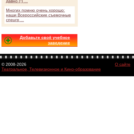
давно (!) ...
Многих помню очень хорошо:
наши Всероссийские съемочные
спецгр ...
Добавьте своё учебное
заведение
© 2008-2026
О сайте
Театральное, Телевизионное и Кино-образование