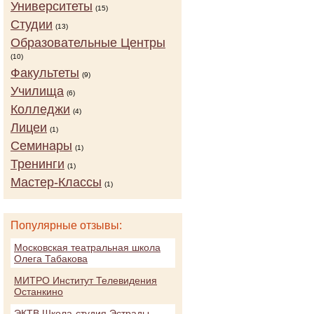
Университеты
(15)
Студии
(13)
Образовательные Центры
(10)
Факультеты
(9)
Училища
(6)
Колледжи
(4)
Лицеи
(1)
Семинары
(1)
Тренинги
(1)
Мастер-Классы
(1)
Популярные отзывы:
Московская театральная школа
Олега Табакова
МИТРО Институт Телевидения
Останкино
ЭКТВ Школа-студия Эстрады,