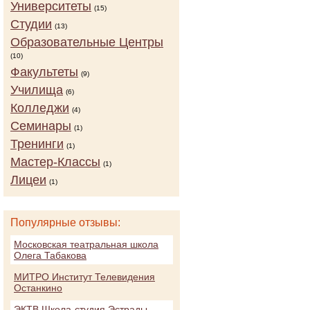
Университеты
(15)
Студии
(13)
Образовательные Центры
(10)
Факультеты
(9)
Училища
(6)
Колледжи
(4)
Семинары
(1)
Тренинги
(1)
Мастер-Классы
(1)
Лицеи
(1)
Популярные отзывы:
Московская театральная школа
Олега Табакова
МИТРО Институт Телевидения
Останкино
ЭКТВ Школа-студия Эстрады,