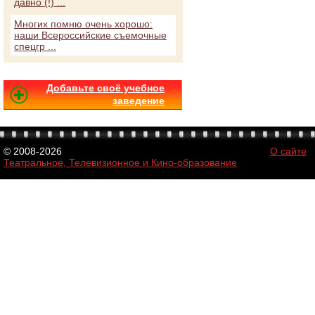
давно (!) ...
Многих помню очень хорошо:
наши Всероссийские съемочные
спецгр ...
Добавьте своё учебное
заведение
© 2008-2026
О сайте
Театральное, Телевизионное и Кино-образование