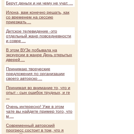
Берут деньги и ни чему не учат. ...
Илона, вам конечно решать, как
со временем на сессию
приезжать ...
Детское телевидение -это
отдельный жанр повседневности
и совре ...
В этом ВУЗе побывала на
экскурсии в жанре День открытых
дверей ...
Принимаю творческие
предложения по организации
своего авторско ...
Принимая во внимание то, что и
опыт - сын ошибок трудных, и ге
...
Очень интересно! Уже в этом
чате вы найдете пример того, что
м ...
Современный авторский
прогресс состоит в том, что я