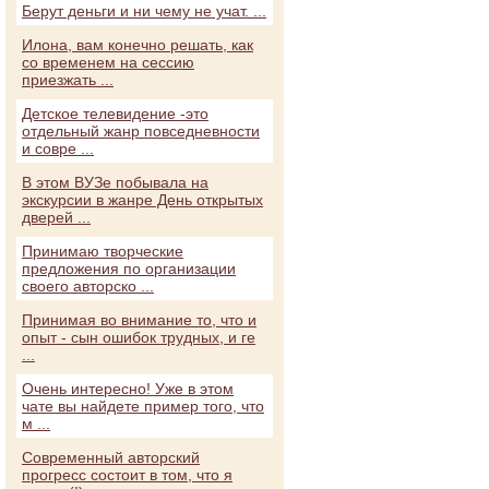
Берут деньги и ни чему не учат. ...
Илона, вам конечно решать, как
со временем на сессию
приезжать ...
Детское телевидение -это
отдельный жанр повседневности
и совре ...
В этом ВУЗе побывала на
экскурсии в жанре День открытых
дверей ...
Принимаю творческие
предложения по организации
своего авторско ...
Принимая во внимание то, что и
опыт - сын ошибок трудных, и ге
...
Очень интересно! Уже в этом
чате вы найдете пример того, что
м ...
Современный авторский
прогресс состоит в том, что я