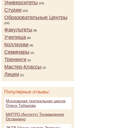
Университеты
(15)
Студии
(13)
Образовательные Центры
(10)
Факультеты
(9)
Училища
(6)
Колледжи
(4)
Семинары
(1)
Тренинги
(1)
Мастер-Классы
(1)
Лицеи
(1)
Популярные отзывы:
Московская театральная школа
Олега Табакова
МИТРО Институт Телевидения
Останкино
ЭКТВ Школа-студия Эстрады,