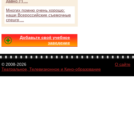
давно (!) ...
Многих помню очень хорошо:
наши Всероссийские съемочные
спецгр ...
Добавьте своё учебное
заведение
© 2008-2026
О сайте
Театральное, Телевизионное и Кино-образование