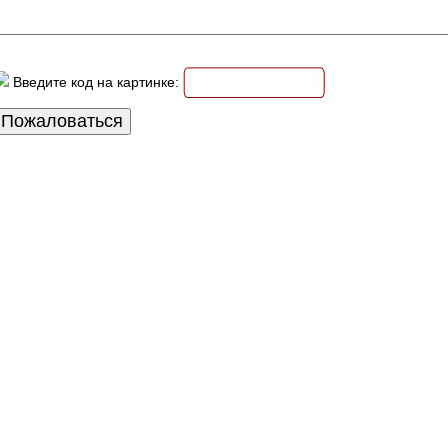
Введите код на картинке: