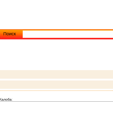
Поиск
Расширенный поиск
Жалоба: