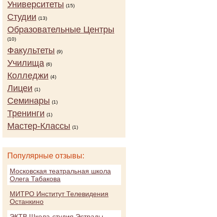
Университеты
(15)
Студии
(13)
Образовательные Центры
(10)
Факультеты
(9)
Училища
(6)
Колледжи
(4)
Лицеи
(1)
Семинары
(1)
Тренинги
(1)
Мастер-Классы
(1)
Популярные отзывы:
Московская театральная школа
Олега Табакова
МИТРО Институт Телевидения
Останкино
ЭКТВ Школа-студия Эстрады,