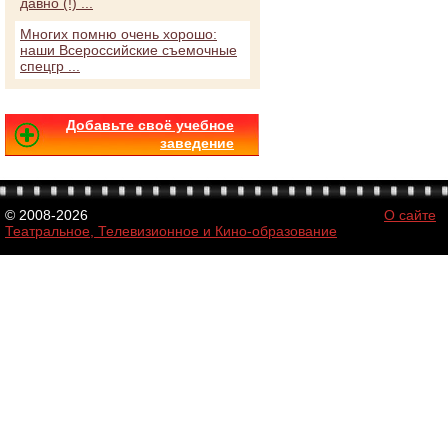
давно (!) ...
Многих помню очень хорошо:
наши Всероссийские съемочные
спецгр ...
Добавьте своё учебное
заведение
© 2008-2026
О сайте
Театральное, Телевизионное и Кино-образование