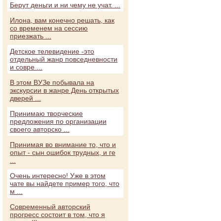
Берут деньги и ни чему не учат. ...
Илона, вам конечно решать, как
со временем на сессию
приезжать ...
Детское телевидение -это
отдельный жанр повседневности
и совре ...
В этом ВУЗе побывала на
экскурсии в жанре День открытых
дверей ...
Принимаю творческие
предложения по организации
своего авторско ...
Принимая во внимание то, что и
опыт - сын ошибок трудных, и ге
...
Очень интересно! Уже в этом
чате вы найдете пример того, что
м ...
Современный авторский
прогресс состоит в том, что я