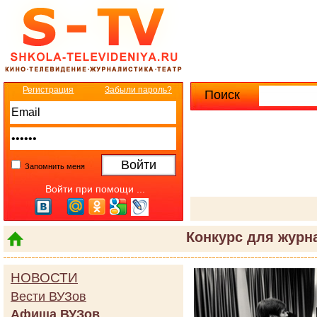
Регистрация
Забыли пароль?
Поиск
Расширенны
Запомнить меня
Войти при помощи ...
Конкурс для журн
НОВОСТИ
Вести ВУЗов
Афиша ВУЗов