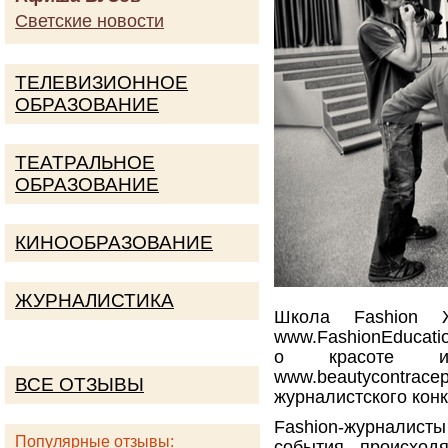
Светские новости
ТЕЛЕВИЗИОННОЕ
ОБРАЗОВАНИЕ
ТЕАТРАЛЬНОЕ
ОБРАЗОВАНИЕ
КИНООБРАЗОВАНИЕ
ЖУРНАЛИСТИКА
Школа Fashion Ж
www.FashionEducati
о красоте и
www.beautycontra
ВСЕ ОТЗЫВЫ
журналистского ко
Fashion-журналис
Популярные отзывы:
события, происход