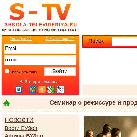
Регистрация
Забыли пароль?
Поиск
Расширенны
Запомнить меня
Войти при помощи ...
Семинар о режиссуре и пр
НОВОСТИ
Вести ВУЗов
Афиша ВУЗов