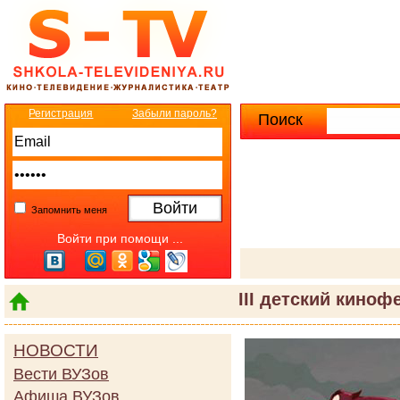
Регистрация
Забыли пароль?
Поиск
Расширенны
Запомнить меня
Войти при помощи ...
III детский киноф
НОВОСТИ
Вести ВУЗов
Афиша ВУЗов