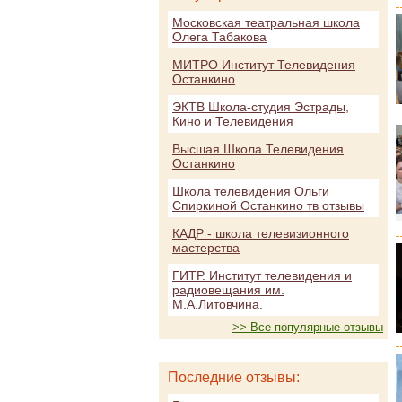
Московская театральная школа
Олега Табакова
МИТРО Институт Телевидения
Останкино
ЭКТВ Школа-студия Эстрады,
Кино и Телевидения
Высшая Школа Телевидения
Останкино
Школа телевидения Ольги
Спиркиной Останкино тв отзывы
КАДР - школа телевизионного
мастерства
ГИТР. Институт телевидения и
радиовещания им.
М.А.Литовчина.
>> Все популярные отзывы
Последние отзывы: