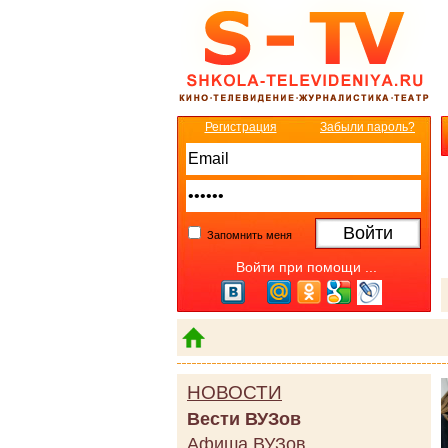
Регистрация
Забыли пароль?
Запомнить меня
Войти при помощи ...
НОВОСТИ
Вести ВУЗов
Афиша ВУЗов