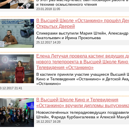
и технике осмысленного чтения
23.01.2018 11:05
В Высшей Школе «Останкино» прошёл Де
Открытых Дверей
Спикерами выступили Мария Штейн, Александр
Анатольевич и Ирина Прокопьева
25.12.2017 14:20
Елена Летучая провела кастинг ведущих д
нового телепроекта в Высшей Школе Кино
Телевидения «Останкино»
В кастинге приняли участие учащиеся Высшей 
Кино и Телевидения «Останкино» и Детской Ак
«Останкино»
0.12.2017 21:41
В Высшей Школе Кино и Телевидения
«Останкино» вручили дипломы выпускник
Новоиспечённых телерадиоведущих поздравил
Штейн, Фарида Курбангалеева и Алексей Ману
16.12.2017 16:28