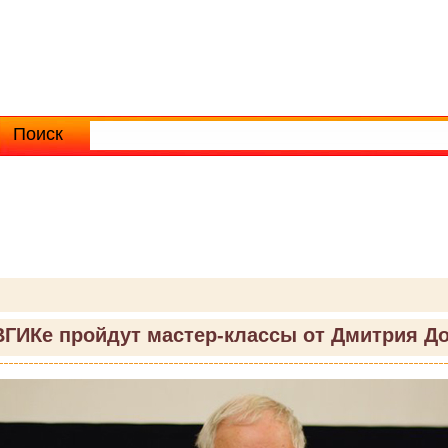
Поиск
Расширенный поиск
ВГИКе пройдут мастер-классы от Дмитрия Д