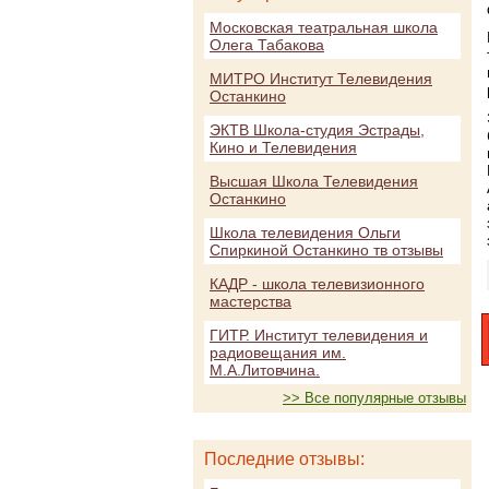
Московская театральная школа
Олега Табакова
МИТРО Институт Телевидения
Останкино
ЭКТВ Школа-студия Эстрады,
Кино и Телевидения
Высшая Школа Телевидения
Останкино
Школа телевидения Ольги
Спиркиной Останкино тв отзывы
КАДР - школа телевизионного
мастерства
ГИТР. Институт телевидения и
радиовещания им.
М.А.Литовчина.
>> Все популярные отзывы
Последние отзывы: