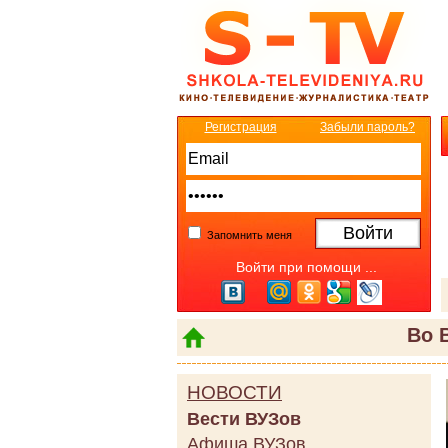
Регистрация
Забыли пароль?
Запомнить меня
Войти при помощи ...
Во 
НОВОСТИ
Вести ВУЗов
Афиша ВУЗов