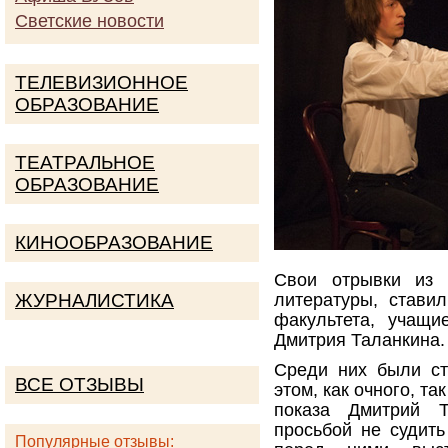
Светские новости
ТЕЛЕВИЗИОННОЕ
ОБРАЗОВАНИЕ
ТЕАТРАЛЬНОЕ
ОБРАЗОВАНИЕ
КИНООБРАЗОВАНИЕ
Свои отрывки из п
ЖУРНАЛИСТИКА
литературы, стави
факультета, учащ
Дмитрия Таланкина.
Среди них были сту
ВСЕ ОТЗЫВЫ
этом, как очного, т
показа Дмитрий Т
просьбой не судить
Популярные отзывы: