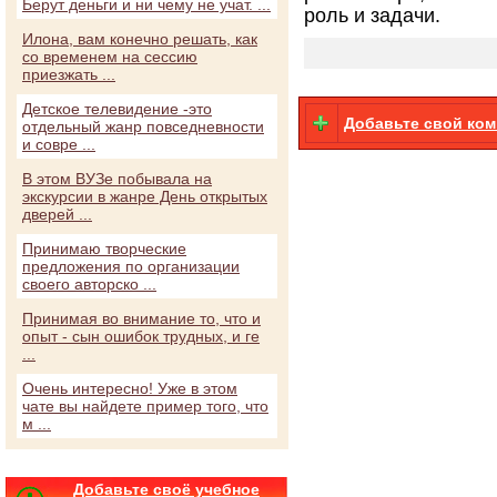
Берут деньги и ни чему не учат. ...
роль и задачи.
Илона, вам конечно решать, как
со временем на сессию
приезжать ...
Детское телевидение -это
Добавьте свой ко
отдельный жанр повседневности
и совре ...
В этом ВУЗе побывала на
экскурсии в жанре День открытых
дверей ...
Принимаю творческие
предложения по организации
своего авторско ...
Принимая во внимание то, что и
опыт - сын ошибок трудных, и ге
...
Очень интересно! Уже в этом
чате вы найдете пример того, что
м ...
Добавьте своё учебное