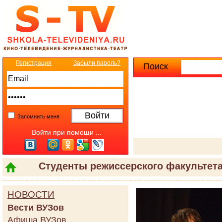
Регистрация
Забыли пароль?
Поиск
Расширенны
Запомнить меня
Войти при помощи ...
Студенты режиссерского факультет
НОВОСТИ
Вести ВУЗов
Афиша ВУЗов