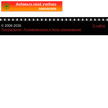
Добавьте своё учебное
заведение
© 2008-2026
О сайте
Театральное, Телевизионное и Кино-образование