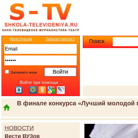
Регистрация
Забыли пароль?
Поиск
Расширенны
Запомнить меня
Войти при помощи ...
В финале конкурса «Лучший молодой п
НОВОСТИ
Вести ВУЗов