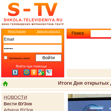
Регистрация
Забыли пароль?
Поиск
Расширенны
Запомнить меня
Войти при помощи ...
Итоги Дня открытых
НОВОСТИ
Вести ВУЗов
Афиша ВУЗов