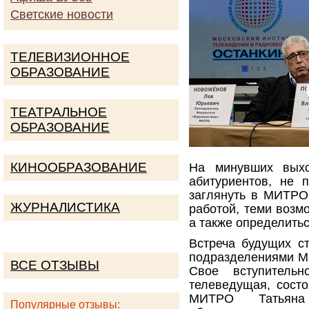
Светские новости
ТЕЛЕВИЗИОННОЕ
ОБРАЗОВАНИЕ
ТЕАТРАЛЬНОЕ
ОБРАЗОВАНИЕ
КИНООБРАЗОВАНИЕ
На минувших выхо
абитуриентов, не 
заглянуть в МИТРО,
ЖУРНАЛИСТИКА
работой, теми возм
а также определить
Встреча будущих с
подразделениями М
ВСЕ ОТЗЫВЫ
Свое вступительн
телеведущая, сост
МИТРО Татьяна
Популярные отзывы: