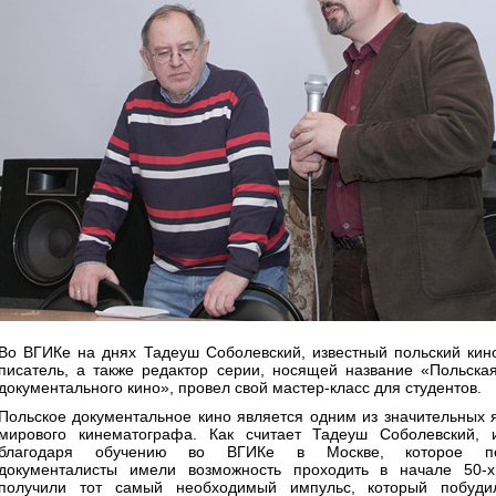
Во ВГИКе на днях Тадеуш Соболевский, известный польский кино
писатель, а также редактор серии, носящей название «Польска
документального кино», провел свой мастер-класс для студентов.
Польское документальное кино является одним из значительных 
мирового кинематографа. Как считает Тадеуш Соболевский, 
благодаря обучению во ВГИКе в Москве, которое по
документалисты имели возможность проходить в начале 50-х
получили тот самый необходимый импульс, который побуди