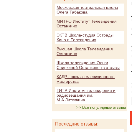
Московская театральная школа
Олега Табакова
МИТРО Институт Телевидения
Останкино
ЭКТВ Школа-студия Эстрады,
Кино и Телевидения
Высшая Школа Телевидения
Останкино
Школа телевидения Ольги
Спиркиной Останкино тв отзывы
КАДР - школа телевизионного
мастерства
ГИТР. Институт телевидения и
радиовещания им.
М.А.Литовчина.
>> Все популярные отзывы
Последние отзывы: