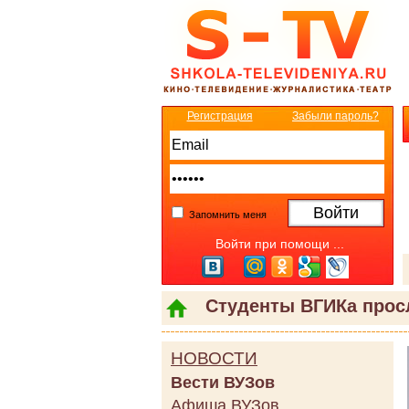
Регистрация
Забыли пароль?
Запомнить меня
Войти при помощи ...
Студенты ВГИКа прос
НОВОСТИ
Вести ВУЗов
Афиша ВУЗов