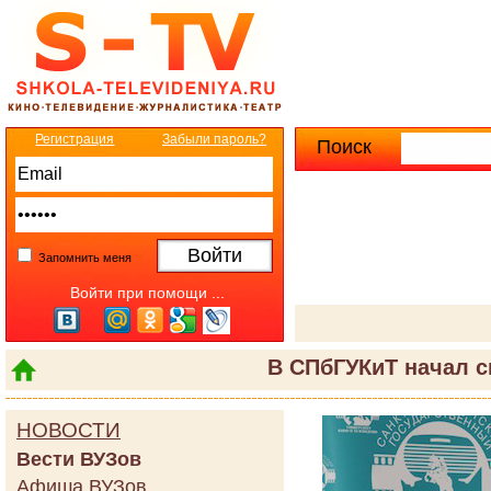
Регистрация
Забыли пароль?
Поиск
Расширенны
Запомнить меня
Войти при помощи ...
В СПбГУКиТ начал 
НОВОСТИ
Вести ВУЗов
Афиша ВУЗов