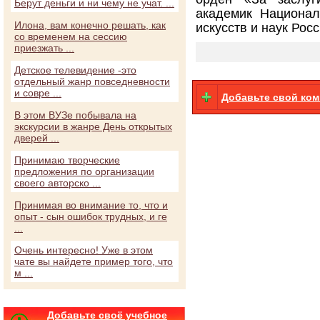
Берут деньги и ни чему не учат. ...
академик Национал
Илона, вам конечно решать, как
искусств и наук Рос
со временем на сессию
приезжать ...
Детское телевидение -это
отдельный жанр повседневности
и совре ...
Добавьте свой ко
В этом ВУЗе побывала на
экскурсии в жанре День открытых
дверей ...
Принимаю творческие
предложения по организации
своего авторско ...
Принимая во внимание то, что и
опыт - сын ошибок трудных, и ге
...
Очень интересно! Уже в этом
чате вы найдете пример того, что
м ...
Добавьте своё учебное