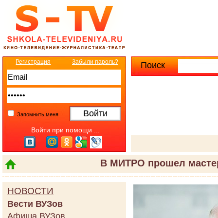
Регистрация
Забыли пароль?
Поиск
Расширенны
Запомнить меня
Войти при помощи ...
В МИТРО прошел мастер
НОВОСТИ
Вести ВУЗов
Афиша ВУЗов