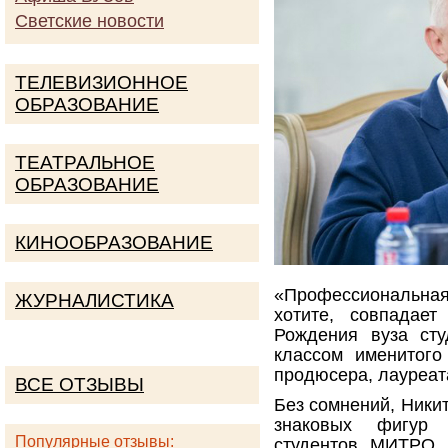
Светские новости
ТЕЛЕВИЗИОННОЕ
ОБРАЗОВАНИЕ
ТЕАТРАЛЬНОЕ
ОБРАЗОВАНИЕ
КИНООБРАЗОВАНИЕ
«Профессиональная
ЖУРНАЛИСТИКА
хотите, совпадае
Рождения вуза ст
классом именитого 
продюсера, лауреат
ВСЕ ОТЗЫВЫ
Без сомнений, Ники
знаковых фигур 
Популярные отзывы:
студентов МИТРО 