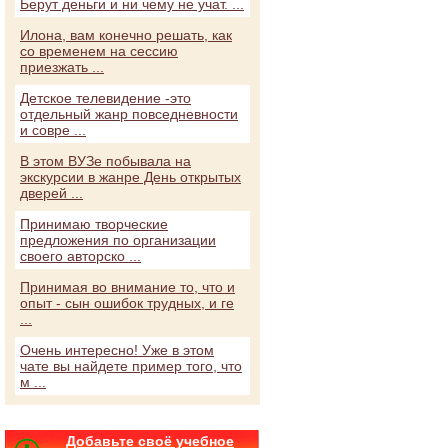
Берут деньги и ни чему не учат. ...
Илона, вам конечно решать, как
со временем на сессию
приезжать ...
Детское телевидение -это
отдельный жанр повседневности
и совре ...
В этом ВУЗе побывала на
экскурсии в жанре День открытых
дверей ...
Принимаю творческие
предложения по организации
своего авторско ...
Принимая во внимание то, что и
опыт - сын ошибок трудных, и ге
...
Очень интересно! Уже в этом
чате вы найдете пример того, что
м ...
Добавьте своё учебное