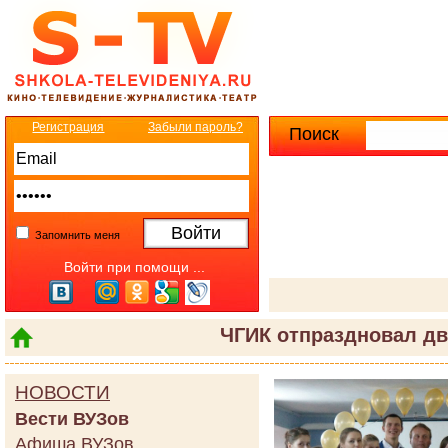
Регистрация
Забыли пароль?
Поиск
Расширенны
Запомнить меня
Войти при помощи ...
ЧГИК отпраздновал д
НОВОСТИ
Вести ВУЗов
Афиша ВУЗов