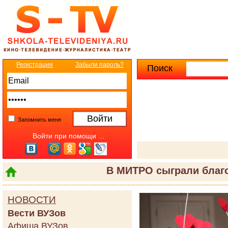
Регистрация
Забыли пароль?
Поиск
Расширенны
Запомнить меня
Войти при помощи ...
В МИТРО сыграли благ
НОВОСТИ
Вести ВУЗов
Афиша ВУЗов