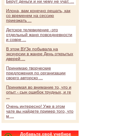
Берут деньги и ни чему не учат. ...
Илона, вам конечно решать, как
со временем на сессию
приезжать ...
Детское телевидение -это
отдельный жанр повседневности
и совре ...
В этом ВУЗе побывала на
экскурсии в жанре День открытых
дверей ...
Принимаю творческие
предложения по организации
своего авторско ...
Принимая во внимание то, что и
опыт - сын ошибок трудных, и ге
...
Очень интересно! Уже в этом
чате вы найдете пример того, что
м ...
Добавьте своё учебное