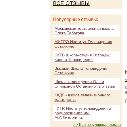
ВСЕ ОТЗЫВЫ
Популярные отзывы:
Московская театральная школа
Олега Табакова
МИТРО Институт Телевидения
Останкино
ЭКТВ Школа-студия Эстрады,
Кино и Телевидения
Высшая Школа Телевидения
Останкино
Школа телевидения Ольги
Спиркиной Останкино тв отзывы
О
(
КАДР - школа телевизионного
мастерства
ГИТР. Институт телевидения и
радиовещания им.
М.А.Литовчина.
>> Все популярные отзывы