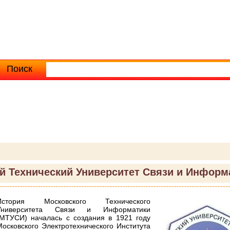
Поиск
Расширенный поиск
й Технический Университет Связи и Информ
История Московского Технического
Университета Связи и Информатики
(МТУСИ) началась с создания в 1921 году
Московского Электротехнического Института