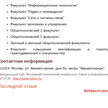
Факультет "Информационные технологии"
Факультет "Радио и телевидение"
Факультет "Сети и системы связи"
Факультет экономики и управления
Общетехнический 1 факультет
Общетехнический 2 факультет
Заочный и заочный общетехнический факультеты
Факультет повышения квалификации и переподг
(преподавателей и специалистов)
Контактная информация:
111024, Москва, ул. Авиамоторная, дом 8а, метро "Авиамоторная"
фициальный сайт Московский Технический Университет Связи и Информати
http://www.mtuci.ru
МТУСИ) :
Последний отзыв
Добавьте сво