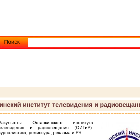
Поиск
Расширенный поиск
инский институт телевидения и радиовещан
Факультеты Останкинского института
телевидения и радиовещания (ОИТиР):
журналистика, режиссура, реклама и PR