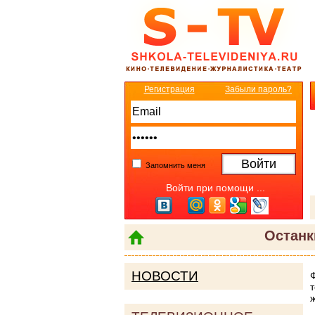
Регистрация
Забыли пароль?
Запомнить меня
Войти при помощи ...
Останк
НОВОСТИ