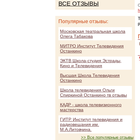
ВСЕ ОТЗЫВЫ
О
h
Популярные отзывы:
Московская театральная школа
Олега Табакова
МИТРО Институт Телевидения
Останкино
ЭКТВ Школа-студия Эстрады,
Кино и Телевидения
Высшая Школа Телевидения
Останкино
Школа телевидения Ольги
Спиркиной Останкино тв отзывы
КАДР - школа телевизионного
мастерства
ГИТР. Институт телевидения и
радиовещания им.
М.А.Литовчина.
>> Все популярные отзывы