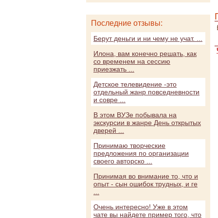
Последние отзывы:
Берут деньги и ни чему не учат. ...
Илона, вам конечно решать, как
со временем на сессию
приезжать ...
Детское телевидение -это
отдельный жанр повседневности
и совре ...
В этом ВУЗе побывала на
экскурсии в жанре День открытых
дверей ...
Принимаю творческие
предложения по организации
своего авторско ...
Принимая во внимание то, что и
опыт - сын ошибок трудных, и ге
...
Очень интересно! Уже в этом
чате вы найдете пример того, что