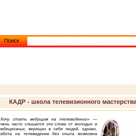
Поиск
Расширенный поиск
КАДР - школа телевизионного мастерств
«
Хочу стать ведущим на телевидении
» —
очень часто слышатся эти слова от молодых и
амбициозных, верящих в себя людей, однако,
работа на телевидении без опыта возможна