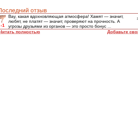
Последний отзыв
Вау, какая вдохновляющая атмосфера! Хамят — значит,
любят, не платят — значит, проверяют на прочность. А
-1
угрозы друзьями из органов — это просто бонус ...
Читать полностью
Добавьте сво