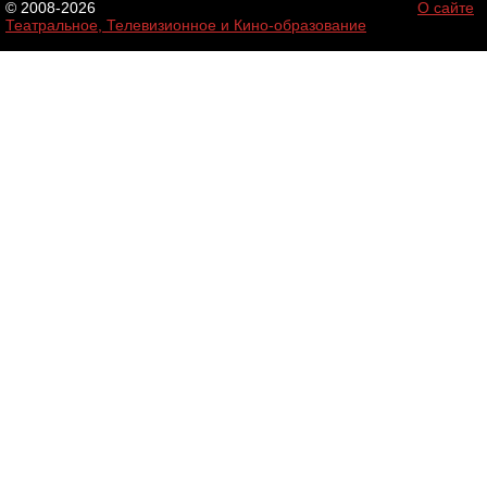
© 2008-2026
О сайте
Театральное, Телевизионное и Кино-образование