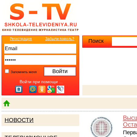
Регистрация
Забыли пароль?
Поиск
Расширенны
Запомнить меня
Войти при помощи ...
Выс
НОВОСТИ
Оста
Перв