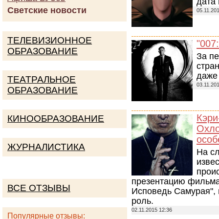
дата
Светские новости
05.11.20
ТЕЛЕВИЗИОННОЕ
"007
ОБРАЗОВАНИЕ
За п
стра
даже 
ТЕАТРАЛЬНОЕ
03.11.20
ОБРАЗОВАНИЕ
Кэри
КИНООБРАЗОВАНИЕ
Охло
особ
ЖУРНАЛИСТИКА
На с
изве
прои
презентацию фильма
ВСЕ ОТЗЫВЫ
Исповедь Самурая", 
роль.
02.11.2015 12:36
Популярные отзывы: