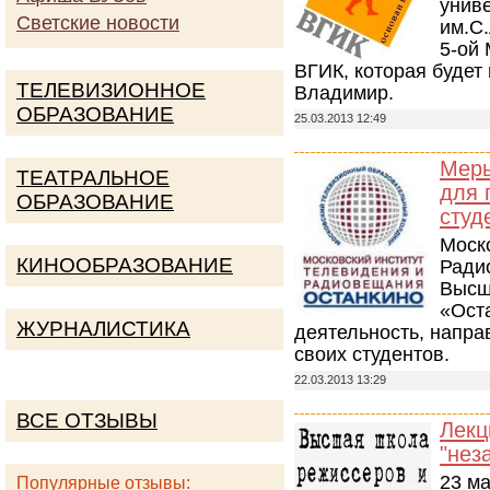
унив
Светские новости
им.С.
5-ой
ВГИК, которая будет 
ТЕЛЕВИЗИОННОЕ
Владимир.
ОБРАЗОВАНИЕ
25.03.2013 12:49
Меры
ТЕАТРАЛЬНОЕ
для 
ОБРАЗОВАНИЕ
студ
Моск
КИНООБРАЗОВАНИЕ
Ради
Высш
«Ост
ЖУРНАЛИСТИКА
деятельность, напра
своих студентов.
22.03.2013 13:29
ВСЕ ОТЗЫВЫ
Лекц
"нез
23 м
Популярные отзывы: