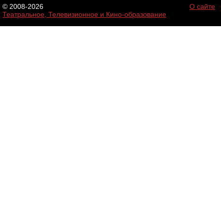
© 2008-2026
О сайте
Театральное, Телевизионное и Кино-образование