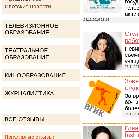
госуд
Светские новости
теле
акцию
28.11.2016 18:26
ТЕЛЕВИЗИОННОЕ
ОБРАЗОВАНИЕ
Студ
рабо
Певи
ТЕАТРАЛЬНОЕ
съем
ОБРАЗОВАНИЕ
учащ
23.11.20
КИНООБРАЗОВАНИЕ
Заве
студ
ЖУРНАЛИСТИКА
За в
60-т
более
21.11.20
ВСЕ ОТЗЫВЫ
Глян
fash
Популярные отзывы: