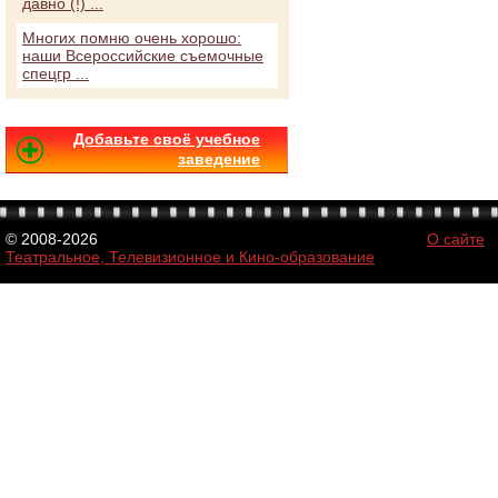
давно (!) ...
Многих помню очень хорошо:
наши Всероссийские съемочные
спецгр ...
Добавьте своё учебное
заведение
© 2008-2026
О сайте
Театральное, Телевизионное и Кино-образование