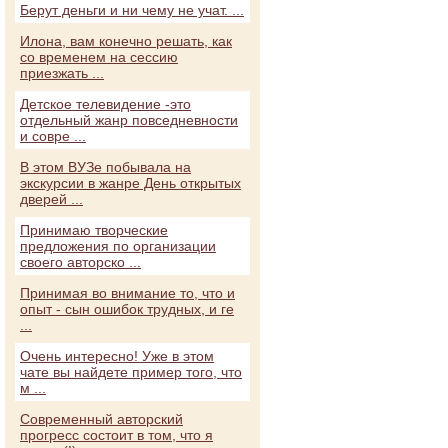
Берут деньги и ни чему не учат. ...
Илона, вам конечно решать, как
со временем на сессию
приезжать ...
Детское телевидение -это
отдельный жанр повседневности
и совре ...
В этом ВУЗе побывала на
экскурсии в жанре День открытых
дверей ...
Принимаю творческие
предложения по организации
своего авторско ...
Принимая во внимание то, что и
опыт - сын ошибок трудных, и ге
...
Очень интересно! Уже в этом
чате вы найдете пример того, что
м ...
Современный авторский
прогресс состоит в том, что я