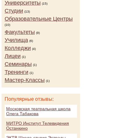
Университеты
(15)
Студии
(13)
Образовательные Центры
(10)
Факультеты
(9)
Училища
(6)
Колледжи
(4)
Лицеи
(1)
Семинары
(1)
Тренинги
(1)
Мастер-Классы
(1)
Популярные отзывы:
Московская театральная школа
Олега Табакова
МИТРО Институт Телевидения
Останкино
ЭКТВ Школа-студия Эстрады,