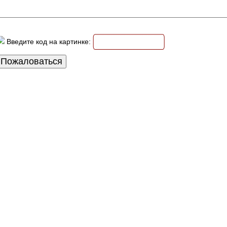
Введите код на картинке: