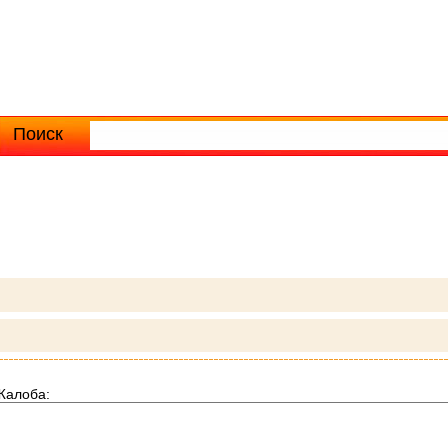
Поиск
Расширенный поиск
Жалоба: