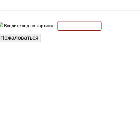
Введите код на картинке: