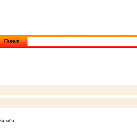
Поиск
Расширенный поиск
Жалоба: