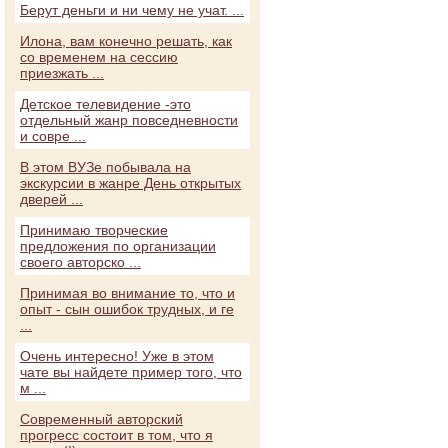
Берут деньги и ни чему не учат. ...
Илона, вам конечно решать, как
со временем на сессию
приезжать ...
Детское телевидение -это
отдельный жанр повседневности
и совре ...
В этом ВУЗе побывала на
экскурсии в жанре День открытых
дверей ...
Принимаю творческие
предложения по организации
своего авторско ...
Принимая во внимание то, что и
опыт - сын ошибок трудных, и ге
...
Очень интересно! Уже в этом
чате вы найдете пример того, что
м ...
Современный авторский
прогресс состоит в том, что я