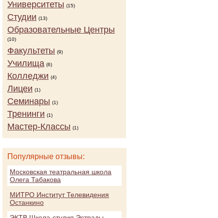
Университеты
(15)
Студии
(13)
Образовательные Центры
(10)
Факультеты
(9)
Училища
(6)
Колледжи
(4)
Лицеи
(1)
Семинары
(1)
Тренинги
(1)
Мастер-Классы
(1)
Популярные отзывы:
Московская театральная школа
Олега Табакова
МИТРО Институт Телевидения
Останкино
ЭКТВ Школа-студия Эстрады,