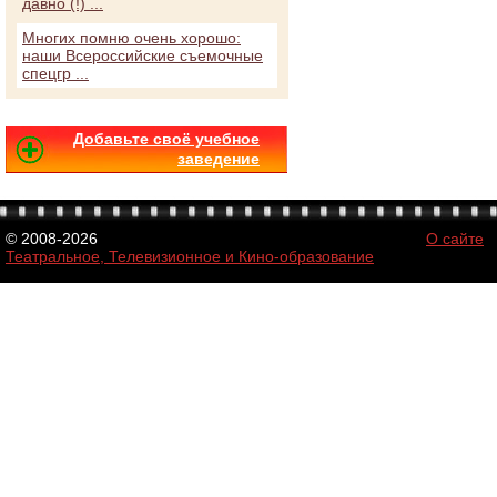
давно (!) ...
Многих помню очень хорошо:
наши Всероссийские съемочные
спецгр ...
Добавьте своё учебное
заведение
© 2008-2026
О сайте
Театральное, Телевизионное и Кино-образование