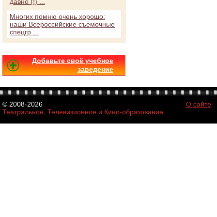
давно (!) ...
Многих помню очень хорошо:
наши Всероссийские съемочные
спецгр ...
Добавьте своё учебное
заведение
© 2008-2026
О сайте
Театральное, Телевизионное и Кино-образование