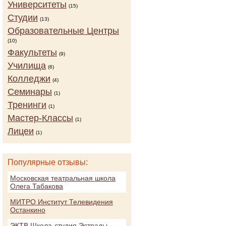
Университеты
(15)
Студии
(13)
Образовательные Центры
(10)
Факультеты
(9)
Училища
(6)
Колледжи
(4)
Семинары
(1)
Тренинги
(1)
Мастер-Классы
(1)
Лицеи
(1)
Популярные отзывы:
Московская театральная школа
Олега Табакова
МИТРО Институт Телевидения
Останкино
ЭКТВ Школа-студия Эстрады,