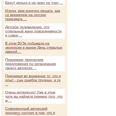
Берут деньги и ни чему не учат. ...
Илона, вам конечно решать, как
со временем на сессию
приезжать ...
Детское телевидение -это
отдельный жанр повседневности
и совре ...
В этом ВУЗе побывала на
экскурсии в жанре День открытых
дверей ...
Принимаю творческие
предложения по организации
своего авторско ...
Принимая во внимание то, что и
опыт - сын ошибок трудных, и ге
...
Очень интересно! Уже в этом
чате вы найдете пример того, что
м ...
Современный авторский
прогресс состоит в том, что я