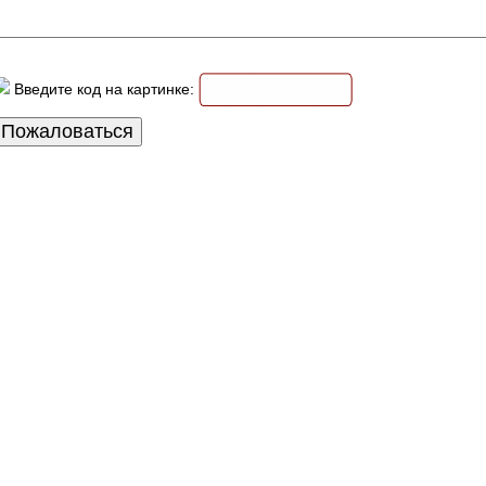
Введите код на картинке: