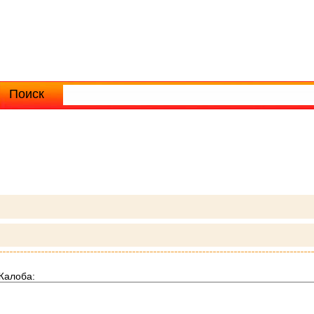
Поиск
Расширенный поиск
Жалоба: