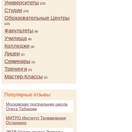
Университеты
(15)
Студии
(13)
Образовательные Центры
(10)
Факультеты
(9)
Училища
(6)
Колледжи
(4)
Лицеи
(1)
Семинары
(1)
Тренинги
(1)
Мастер-Классы
(1)
Популярные отзывы:
Московская театральная школа
Олега Табакова
МИТРО Институт Телевидения
Останкино
ЭКТВ Школа-студия Эстрады,