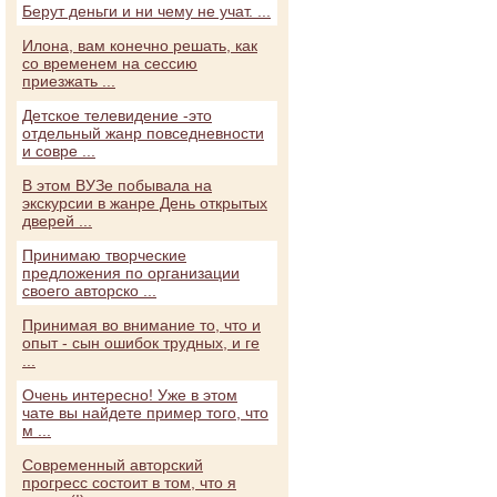
Берут деньги и ни чему не учат. ...
Илона, вам конечно решать, как
со временем на сессию
приезжать ...
Детское телевидение -это
отдельный жанр повседневности
и совре ...
В этом ВУЗе побывала на
экскурсии в жанре День открытых
дверей ...
Принимаю творческие
предложения по организации
своего авторско ...
Принимая во внимание то, что и
опыт - сын ошибок трудных, и ге
...
Очень интересно! Уже в этом
чате вы найдете пример того, что
м ...
Современный авторский
прогресс состоит в том, что я