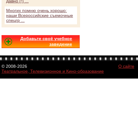
давно (!) ...
Многих помню очень хорошо:
наши Всероссийские съемочные
спецгр ...
Добавьте своё учебное
заведение
© 2008-2026
О сайте
Театральное, Телевизионное и Кино-образование