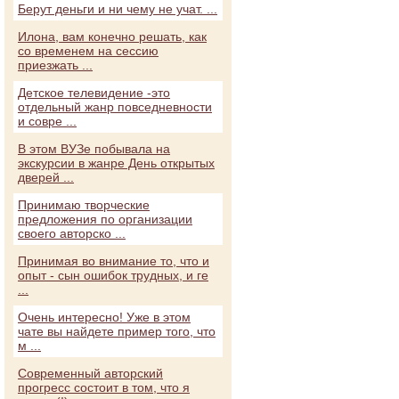
Берут деньги и ни чему не учат. ...
Илона, вам конечно решать, как
со временем на сессию
приезжать ...
Детское телевидение -это
отдельный жанр повседневности
и совре ...
В этом ВУЗе побывала на
экскурсии в жанре День открытых
дверей ...
Принимаю творческие
предложения по организации
своего авторско ...
Принимая во внимание то, что и
опыт - сын ошибок трудных, и ге
...
Очень интересно! Уже в этом
чате вы найдете пример того, что
м ...
Современный авторский
прогресс состоит в том, что я