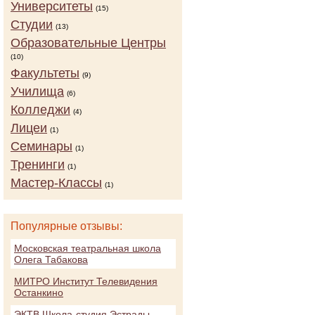
Университеты
(15)
Студии
(13)
Образовательные Центры
(10)
Факультеты
(9)
Училища
(6)
Колледжи
(4)
Лицеи
(1)
Семинары
(1)
Тренинги
(1)
Мастер-Классы
(1)
Популярные отзывы:
Московская театральная школа
Олега Табакова
МИТРО Институт Телевидения
Останкино
ЭКТВ Школа-студия Эстрады,