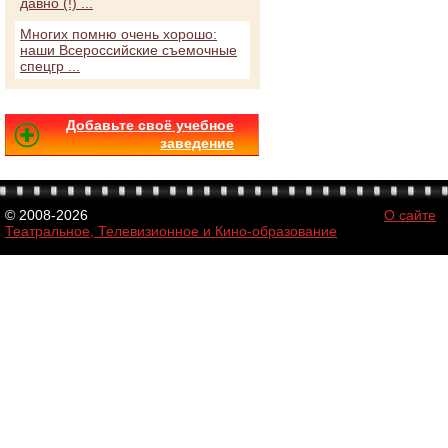
давно (!) ...
Многих помню очень хорошо:
наши Всероссийские съемочные
спецгр ...
Добавьте своё учебное
заведение
© 2008-2026
О сайте
Театральное, Телевизионное и Кино-образование