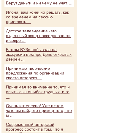
Берут деньги и ни чему не учат. ...
Илона, вам конечно решать, как
со временем на сессию
приезжать ...
Детское телевидение -это
отдельный жанр повседневности
и совре ...
В этом ВУЗе побывала на
экскурсии в жанре День открытых
дверей ...
Принимаю творческие
предложения по организации
своего авторско ...
Принимая во внимание то, что и
опыт - сын ошибок трудных, и ге
...
Очень интересно! Уже в этом
чате вы найдете пример того, что
м ...
Современный авторский
прогресс состоит в том, что я