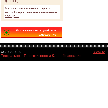
давно (!) ...
Многих помню очень хорошо:
наши Всероссийские съемочные
спецгр ...
Добавьте своё учебное
заведение
© 2008-2026
О сайте
Театральное, Телевизионное и Кино-образование