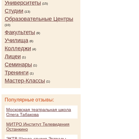
Университеты
(15)
Студии
(13)
Образовательные Центры
(10)
Факультеты
(9)
Училища
(6)
Колледжи
(4)
Лицеи
(1)
Семинары
(1)
Тренинги
(1)
Мастер-Классы
(1)
Популярные отзывы:
Московская театральная школа
Олега Табакова
МИТРО Институт Телевидения
Останкино
ЭКТВ Школа-студия Эстрады,