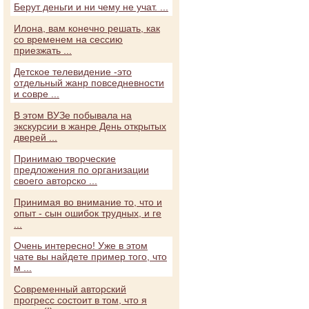
Берут деньги и ни чему не учат. ...
Илона, вам конечно решать, как
со временем на сессию
приезжать ...
Детское телевидение -это
отдельный жанр повседневности
и совре ...
В этом ВУЗе побывала на
экскурсии в жанре День открытых
дверей ...
Принимаю творческие
предложения по организации
своего авторско ...
Принимая во внимание то, что и
опыт - сын ошибок трудных, и ге
...
Очень интересно! Уже в этом
чате вы найдете пример того, что
м ...
Современный авторский
прогресс состоит в том, что я