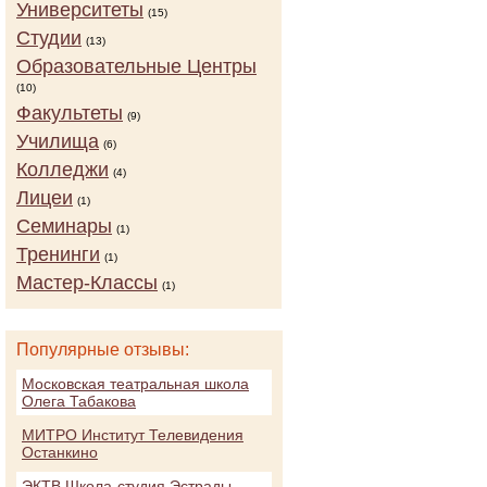
Университеты
(15)
Студии
(13)
Образовательные Центры
(10)
Факультеты
(9)
Училища
(6)
Колледжи
(4)
Лицеи
(1)
Семинары
(1)
Тренинги
(1)
Мастер-Классы
(1)
Популярные отзывы:
Московская театральная школа
Олега Табакова
МИТРО Институт Телевидения
Останкино
ЭКТВ Школа-студия Эстрады,