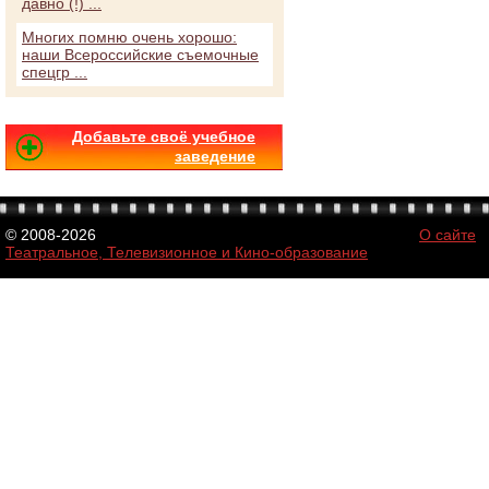
давно (!) ...
Многих помню очень хорошо:
наши Всероссийские съемочные
спецгр ...
Добавьте своё учебное
заведение
© 2008-2026
О сайте
Театральное, Телевизионное и Кино-образование