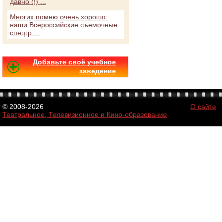
давно (!) ...
Многих помню очень хорошо:
наши Всероссийские съемочные
спецгр ...
Добавьте своё учебное
заведение
© 2008-2026
О сайте
Театральное, Телевизионное и Кино-образование