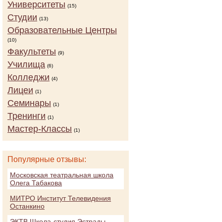
Университеты
(15)
Студии
(13)
Образовательные Центры
(10)
Факультеты
(9)
Училища
(6)
Колледжи
(4)
Лицеи
(1)
Семинары
(1)
Тренинги
(1)
Мастер-Классы
(1)
Популярные отзывы:
Московская театральная школа
Олега Табакова
МИТРО Институт Телевидения
Останкино
ЭКТВ Школа-студия Эстрады,