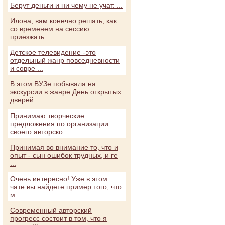
Берут деньги и ни чему не учат. ...
Илона, вам конечно решать, как
со временем на сессию
приезжать ...
Детское телевидение -это
отдельный жанр повседневности
и совре ...
В этом ВУЗе побывала на
экскурсии в жанре День открытых
дверей ...
Принимаю творческие
предложения по организации
своего авторско ...
Принимая во внимание то, что и
опыт - сын ошибок трудных, и ге
...
Очень интересно! Уже в этом
чате вы найдете пример того, что
м ...
Современный авторский
прогресс состоит в том, что я