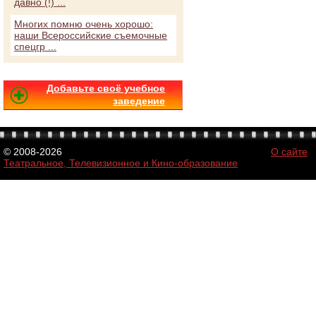
давно (!) ...
Многих помню очень хорошо:
наши Всероссийские съемочные
спецгр ...
Добавьте своё учебное
заведение
© 2008-2026
О сайте
Театральное, Телевизионное и Кино-образование