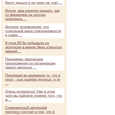
Берут деньги и ни чему не учат. ...
Илона, вам конечно решать, как
со временем на сессию
приезжать ...
Детское телевидение -это
отдельный жанр повседневности
и совре ...
В этом ВУЗе побывала на
экскурсии в жанре День открытых
дверей ...
Принимаю творческие
предложения по организации
своего авторско ...
Принимая во внимание то, что и
опыт - сын ошибок трудных, и ге
...
Очень интересно! Уже в этом
чате вы найдете пример того, что
м ...
Современный авторский
прогресс состоит в том, что я