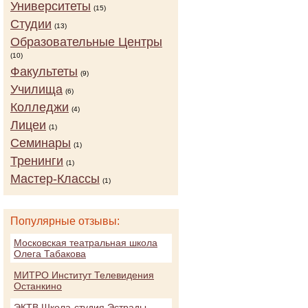
Университеты
(15)
Студии
(13)
Образовательные Центры
(10)
Факультеты
(9)
Училища
(6)
Колледжи
(4)
Лицеи
(1)
Семинары
(1)
Тренинги
(1)
Мастер-Классы
(1)
Популярные отзывы:
Московская театральная школа
Олега Табакова
МИТРО Институт Телевидения
Останкино
ЭКТВ Школа-студия Эстрады,