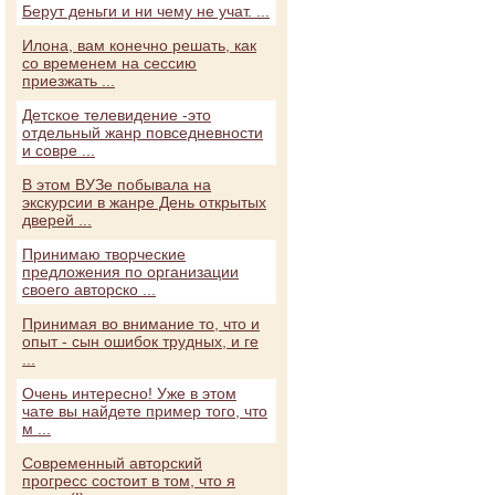
Берут деньги и ни чему не учат. ...
Илона, вам конечно решать, как
со временем на сессию
приезжать ...
Детское телевидение -это
отдельный жанр повседневности
и совре ...
В этом ВУЗе побывала на
экскурсии в жанре День открытых
дверей ...
Принимаю творческие
предложения по организации
своего авторско ...
Принимая во внимание то, что и
опыт - сын ошибок трудных, и ге
...
Очень интересно! Уже в этом
чате вы найдете пример того, что
м ...
Современный авторский
прогресс состоит в том, что я