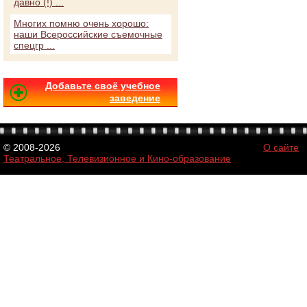
давно (!) ...
Многих помню очень хорошо:
наши Всероссийские съемочные
спецгр ...
Добавьте своё учебное
заведение
© 2008-2026
О сайте
Театральное, Телевизионное и Кино-образование