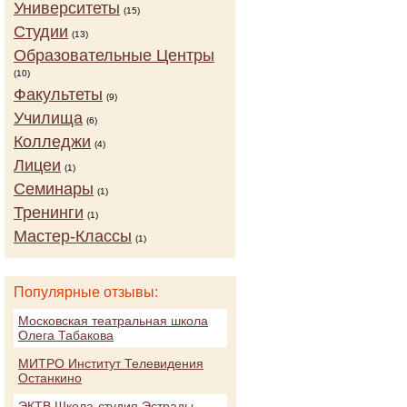
Университеты
(15)
Студии
(13)
Образовательные Центры
(10)
Факультеты
(9)
Училища
(6)
Колледжи
(4)
Лицеи
(1)
Семинары
(1)
Тренинги
(1)
Мастер-Классы
(1)
Популярные отзывы:
Московская театральная школа
Олега Табакова
МИТРО Институт Телевидения
Останкино
ЭКТВ Школа-студия Эстрады,