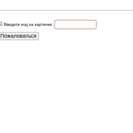
Введите код на картинке: