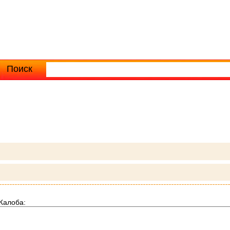
Поиск
Расширенный поиск
Жалоба: