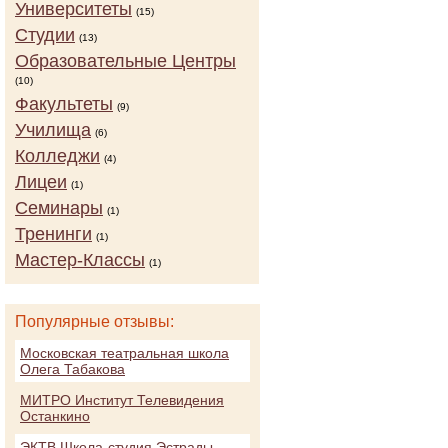
Университеты
(15)
Студии
(13)
Образовательные Центры
(10)
Факультеты
(9)
Училища
(6)
Колледжи
(4)
Лицеи
(1)
Семинары
(1)
Тренинги
(1)
Мастер-Классы
(1)
Популярные отзывы:
Московская театральная школа
Олега Табакова
МИТРО Институт Телевидения
Останкино
ЭКТВ Школа-студия Эстрады,