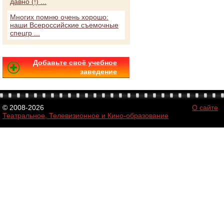
давно (!) ...
Многих помню очень хорошо:
наши Всероссийские съемочные
спецгр ...
Добавьте своё учебное
заведение
© 2008-2026
О сайте
Театральное, Телевизионное и Кино-образование