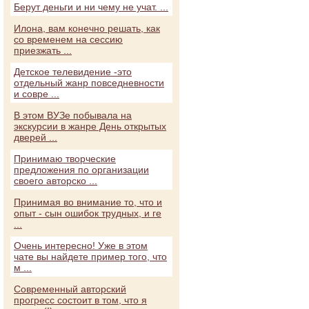
Берут деньги и ни чему не учат. ...
Илона, вам конечно решать, как
со временем на сессию
приезжать ...
Детское телевидение -это
отдельный жанр повседневности
и совре ...
В этом ВУЗе побывала на
экскурсии в жанре День открытых
дверей ...
Принимаю творческие
предложения по организации
своего авторско ...
Принимая во внимание то, что и
опыт - сын ошибок трудных, и ге
...
Очень интересно! Уже в этом
чате вы найдете пример того, что
м ...
Современный авторский
прогресс состоит в том, что я