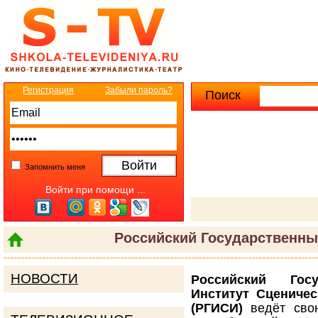
Регистрация
Забыли пароль?
Поиск
Расширенны
Запомнить меня
Войти при помощи ...
Российский Государственны
НОВОСТИ
Российский Госу
Институт Сценичес
(РГИСИ)
ведёт сво