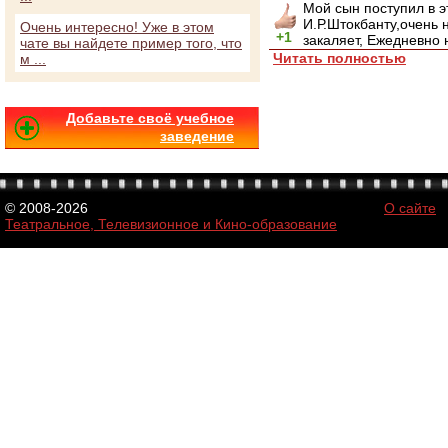
Мой сын поступил в э
И.Р.Штокбанту,очень н
Очень интересно! Уже в этом
+1
закаляет, Ежедневно 
чате вы найдете пример того, что
Читать полностью
м ...
Добавьте своё учебное
заведение
© 2008-2026
О сайте
Театральное, Телевизионное и Кино-образование