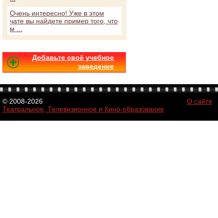
Очень интересно! Уже в этом
чате вы найдете пример того, что
м ...
Добавьте своё учебное
заведение
© 2008-2026
О сайте
Театральное, Телевизионное и Кино-образование