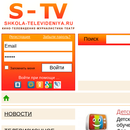
Регистрация
Забыли пароль?
Поиск
Расширенны
Запомнить меня
Войти при помощи ...
Детс
НОВОСТИ
Детс
обуче