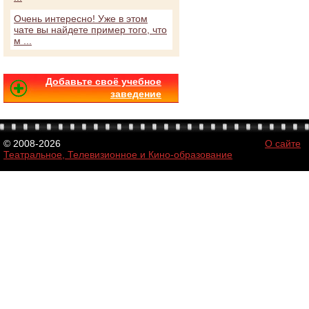
Очень интересно! Уже в этом
чате вы найдете пример того, что
м ...
Добавьте своё учебное
заведение
© 2008-2026
О сайте
Театральное, Телевизионное и Кино-образование