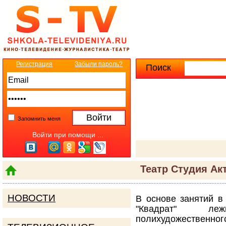
Регистрация
Забыли пароль?
Поиск
Расширенны
Запомнить меня
Войти при помощи ...
Театр Студия Ак
НОВОСТИ
В основе занятий в 
"Квадрат" л
полихудожественн