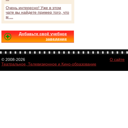
Очень интересно! Уже в этом
чате вы найдете пример того, что
м ...
Добавьте своё учебное
заведение
© 2008-2026
О сайте
Театральное, Телевизионное и Кино-образование