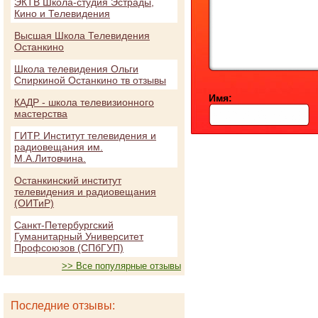
ЭКТВ Школа-студия Эстрады,
Кино и Телевидения
Высшая Школа Телевидения
Останкино
Школа телевидения Ольги
Спиркиной Останкино тв отзывы
Имя:
КАДР - школа телевизионного
мастерства
ГИТР. Институт телевидения и
радиовещания им.
М.А.Литовчина.
Останкинский институт
телевидения и радиовещания
(ОИТиР)
Санкт-Петербургский
Гуманитарный Университет
Профсоюзов (СПбГУП)
>> Все популярные отзывы
Последние отзывы: