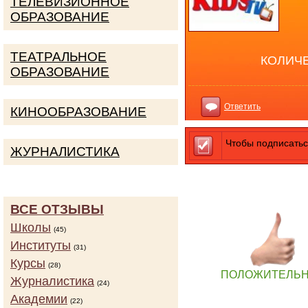
ТЕЛЕВИЗИОННОЕ
ОБРАЗОВАНИЕ
ТЕАТРАЛЬНОЕ
КОЛИЧ
ОБРАЗОВАНИЕ
Ответить
КИНООБРАЗОВАНИЕ
Чтобы подписатьс
ЖУРНАЛИСТИКА
ВСЕ ОТЗЫВЫ
Школы
(45)
Институты
(31)
Курсы
(28)
ПОЛОЖИТЕЛЬ
Журналистика
(24)
Академии
(22)