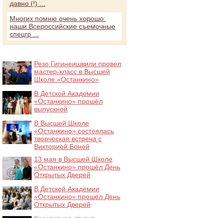
давно (!) ...
Многих помню очень хорошо:
наши Всероссийские съемочные
спецгр ...
Резо Гигинеишвили провел
мастер-класс в Высшей
Школе «Останкино»
В Детской Академии
«Останкино» прошёл
выпускной
В Высшей Школе
«Останкино» состоялась
творческая встреча с
Викторией Боней
13 мая в Высшей Школе
«Останкино» прошёл День
Открытых Дверей
В Детской Академии
«Останкино» прошёл День
Открытых Дверей