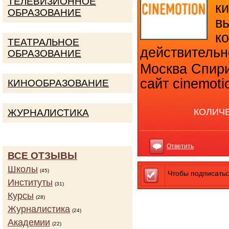
ТЕЛЕВИЗИОННОЕ
к
ОБРАЗОВАНИЕ
в
к
ТЕАТРАЛЬНОЕ
действительн
ОБРАЗОВАНИЕ
Москва Спири
сайт cinemoti
КИНООБРАЗОВАНИЕ
КОЛИЧ
ЖУРНАЛИСТИКА
Ответить
ВСЕ ОТЗЫВЫ
Школы
(45)
Чтобы подписатьс
Институты
(31)
Курсы
(28)
Журналистика
(24)
Академии
(22)