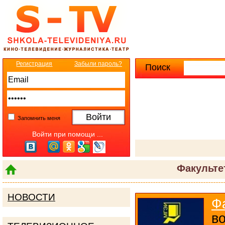
Регистрация
Забыли пароль?
Поиск
Расширенны
Запомнить меня
Войти при помощи ...
Факульте
НОВОСТИ
Ф
в