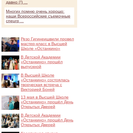
давно (!) ...
Многих помню очень хорошо:
наши Всероссийские съемочные
спецгр ...
Резо Гигинеишвили провел
мастер-класс в Высшей
Школе «Останкино»
В Детской Академии
«Останкино» прошёл
выпускной
В Высшей Школе
«Останкино» состоялась
творческая встреча с
Викторией Боней
13 мая в Высшей Школе
«Останкино» прошёл День
Открытых Дверей
В Детской Академии
«Останкино» прошёл День
Открытых Дверей