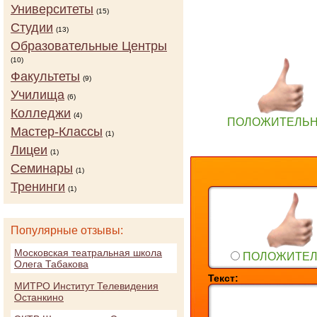
Университеты
(15)
Студии
(13)
Образовательные Центры
(10)
Факультеты
(9)
Училища
(6)
Колледжи
(4)
ПОЛОЖИТЕЛЬ
Мастер-Классы
(1)
Лицеи
(1)
Семинары
(1)
Тренинги
(1)
Популярные отзывы:
Московская театральная школа
ПОЛОЖИТЕ
Олега Табакова
Текст:
МИТРО Институт Телевидения
Останкино