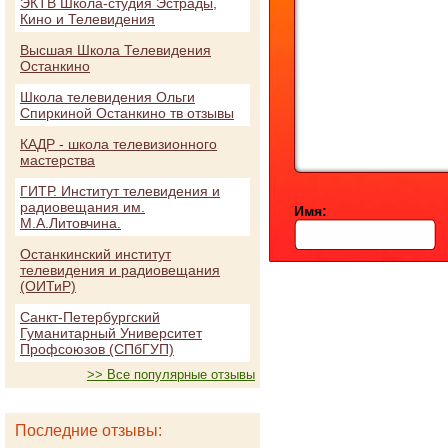
ЭКТВ Школа-студия Эстрады,
Кино и Телевидения
Высшая Школа Телевидения
Останкино
Школа телевидения Ольги
Спиркиной Останкино тв отзывы
КАДР - школа телевизионного
мастерства
ГИТР. Институт телевидения и
радиовещания им.
Имя:
М.А.Литовчина.
Останкинский институт
телевидения и радиовещания
(ОИТиР)
Санкт-Петербургский
Гуманитарный Университет
Профсоюзов (СПбГУП)
>> Все популярные отзывы
Последние отзывы: