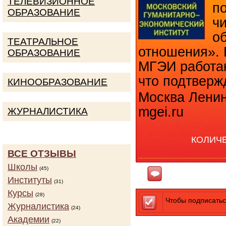
ТЕЛЕВИЗИОННОЕ
п
ОБРАЗОВАНИЕ
ч
о
ТЕАТРАЛЬНОЕ
отношения». 
ОБРАЗОВАНИЕ
МГЭИ работаю
что подтверж
КИНООБРАЗОВАНИЕ
Москва Ленин
mgei.ru
ЖУРНАЛИСТИКА
КОЛИЧ
ВСЕ ОТЗЫВЫ
Школы
(45)
Ответить
Институты
(31)
Курсы
(28)
Чтобы подписатьс
Журналистика
(24)
Академии
(22)